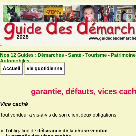
Nos 12 Guides :
Démarches - Santé - Tourisme - Patrimoine
Automobiles
Accueil
vie quotidienne
garantie, défauts, vices cac
Vice caché
Tout vendeur a vis-à-vis de son client deux obligations :
l'obligation de
délivrance de la chose vendue
,