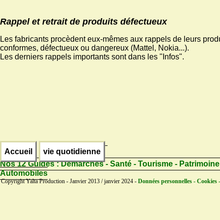
Rappel et retrait de produits défectueux
Les fabricants procèdent eux-mêmes aux rappels de leurs prod
conformes, défectueux ou dangereux (Mattel, Nokia...).
Les derniers rappels importants sont dans les "Infos".
Accueil
vie quotidienne
Nos 12 Guides :
Démarches - Santé - Tourisme - Patrimoine
Automobiles
Copyright Yalta Production - Janvier 2013 / janvier 2024 -
Données personnelles - Cookies 