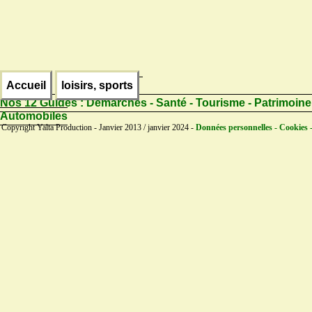
Accueil
loisirs, sports
Nos 12 Guides :
Démarches - Santé - Tourisme - Patrimoine
Automobiles
Copyright Yalta Production - Janvier 2013 / janvier 2024 -
Données personnelles - Cookies 