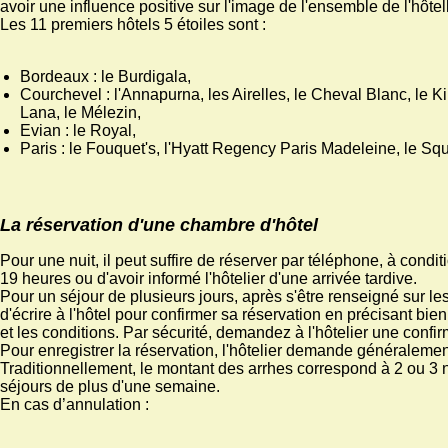
avoir une influence positive sur l'image de l'ensemble de l'hôtel
Les 11 premiers hôtels 5 étoiles sont :
Bordeaux : le Burdigala,
Courchevel : l'Annapurna, les Airelles, le Cheval Blanc, le Ki
Lana, le Mélezin,
Evian : le Royal,
Paris : le Fouquet's, l'Hyatt Regency Paris Madeleine, le Sq
La réservation d'une chambre d'hôtel
Pour une nuit, il peut suffire de réserver par téléphone, à condit
19 heures ou d'avoir informé l'hôtelier d'une arrivée tardive.
Pour un séjour de plusieurs jours, après s'être renseigné sur les 
d'écrire à l'hôtel pour confirmer sa réservation en précisant bie
et les conditions. Par sécurité, demandez à l'hôtelier une confirm
Pour enregistrer la réservation, l'hôtelier demande généralemen
Traditionnellement, le montant des arrhes correspond à 2 ou 3 
séjours de plus d'une semaine.
En cas d’annulation :