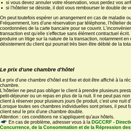
si vous devez annuler votre réservation, vous perdez vos arr
si l'hôtelier se désiste, il doit vous rembourser le double de 
On peut toutefois espérer un arrangement en cas de maladie ou
Fréquemment, lors d'une réservation par téléphone, l'hôtelier 
coordonnées de la carte bancaire pour se couvrir. L'inconvénien
transaction est qu'elle s'effectue sans élément contractuel écrit.
produire un litige sur la nature de la transaction, notamment en
désistement du client qui pourrait très bien être débité de la tota
Le prix d'une chambre d'hôtel
Le prix d'une chambre d'hôtel est fixe et doit être affiché à la ré
chambre.
L'hôtelier ne peut pas obliger le client à prendre plusieurs pre
petit-déjeuner ou un repas en plus de la nuit. Il ne peut pas non 
client à réserver pour plusieurs jours (le produit, c'est une nuit d'
Lorsque toutes ses chambres individuelles sont prises, il peut f
client seul le prix d'une chambre double.
Attention : ces conditions ne s'appliquent qu'aux hôtels.
En cas de problème, adresser vous à la
DGCCRF - Directi
Concurrence, de la Consommation et de la Répression des