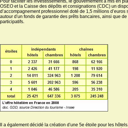
Pour faciliter les investissements, le gouvernement a mis en pl
OSEO et la Caisse des dépôts et consignations (CDC) un dispos
d’accompagnement professionnel doté de 1,5 millions d’euros s
autour d'un fonds de garantie des prêts bancaires, ainsi que de 
participatifs.
Il a également décidé la création d'une 5e étoile pour les hôtels,