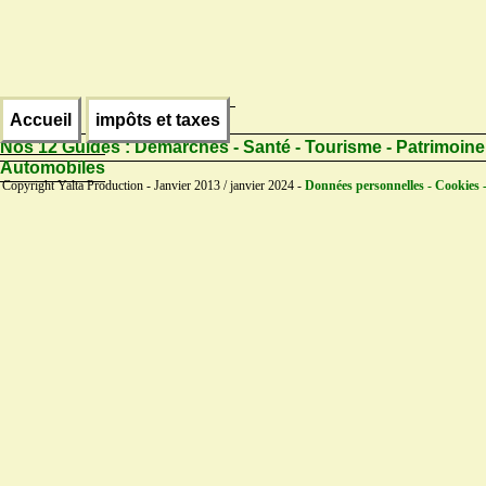
Accueil
impôts et taxes
Nos 12 Guides :
Démarches - Santé - Tourisme - Patrimoine
Automobiles
Copyright Yalta Production - Janvier 2013 / janvier 2024 -
Données personnelles - Cookies 