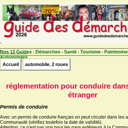
Nos 12 Guides :
Démarches - Santé - Tourisme - Patrimoine
Automobiles
Accueil
automobile, 2 roues
réglementation pour conduire dan
étranger
Permis de conduire
Avec un permis de conduire français on peut circuler dans les a
Communauté (vérifiez toutefois la date de validité).
Attention, ce n'est pas vrai pour les pays extérieurs à la Comm