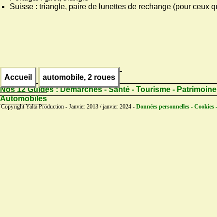
Suisse : triangle, paire de lunettes de rechange (pour ceux qu
Accueil
automobile, 2 roues
Nos 12 Guides :
Démarches - Santé - Tourisme - Patrimoine
Automobiles
Copyright Yalta Production - Janvier 2013 / janvier 2024 -
Données personnelles - Cookies 