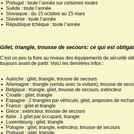
Portugal : toute l’année sur certaines routes
Suède : toute l’année
Slovaquie : du 15 octobre au 15 mars
Slovénie : toute l’année
République tchèque : toute l’année
Gilet, triangle, trousse de secours: ce qui est oblig
C'est un peu la foire au niveau des équipements de sécurité obli
toujours avant de partir. Voici les dernières infos :
Autriche : gilet, triangle, trousse de secours
Allemagne : triangle (vendu avec la voiture), trousse de seco
Belgique : triangle, gilet, trousse de secours, extincteur
Croatie : gilet, triangle
Espagne : 2 triangles par véhicule, gilet, ampoules de rech
France : gilet et triangle
Grèce : extincteur, trousse de secours
Italie : 1 gilet par occupant, triangle
Luxembourg : gilet, triangle
Pologne : gilet, triangle, extincteur, trousse de secours
Portugal : gilet, triangle