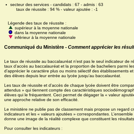
secteur des services - candidats : 67 - admis : 63
taux de réussite : 94 % - valeur ajoutée : -1
Légende des taux de réussite :
supérieur à la moyenne nationale
dans la moyenne nationale
inférieur à la moyenne nationale
Communiqué du Ministère -
Comment apprécier les résult
Le taux de réussite au baccalauréat n’est pas le seul indicateur de r
taux d’accès au baccalauréat et la proportion de bacheliers parmi le
d’apprécier le caractère plus ou moins sélectif des établissements et
des élèves depuis leur entrée au lycée jusqu’au baccalauréat.
Les taux de réussite et d’accès de chaque lycée doivent être compa
attendus » qui tiennent compte des caractéristiques sociodémograph
élèves qui le fréquentent. Ceci permet de dégager la « valeur ajoutée 
une approche relative de son efficacité.
Le ministère ne publie pas de classement mais propose un regard cro
indicateurs et les « valeurs ajoutées » correspondantes. L’ensembl
donne une image de la réalité complexe que constituent les résultat
Pour consulter les indicateurs :