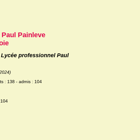
 Paul Painleve
oie
u Lycée professionnel Paul
/2024)
ts : 138 - admis : 104
 104