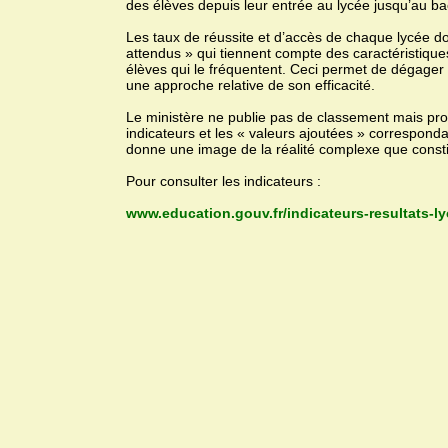
des élèves depuis leur entrée au lycée jusqu’au ba
Les taux de réussite et d’accès de chaque lycée d
attendus » qui tiennent compte des caractéristiqu
élèves qui le fréquentent. Ceci permet de dégager la
une approche relative de son efficacité.
Le ministère ne publie pas de classement mais prop
indicateurs et les « valeurs ajoutées » correspon
donne une image de la réalité complexe que constit
Pour consulter les indicateurs :
www.education.gouv.fr/indicateurs-resultats-l