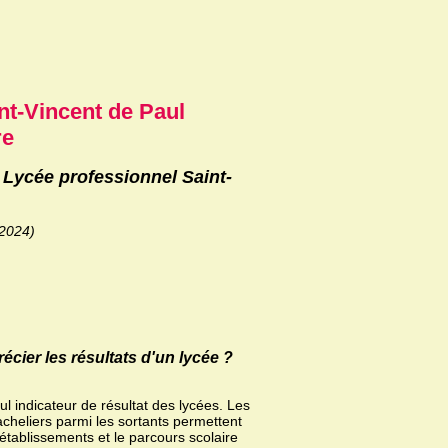
nt-Vincent de Paul
re
 Lycée professionnel Saint-
/2024)
ier les résultats d'un lycée ?
ul indicateur de résultat des lycées. Les
acheliers parmi les sortants permettent
 établissements et le parcours scolaire