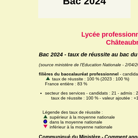
Bac 2024
Lycée profession
Châteaubr
Bac 2024 - taux de réussite au bac d
(source ministère de l'Education Nationale - 2/04/
filières du baccalauréat professionnel
- candidat
taux de réussite : 100 % (2023 : 100 %)
France entière : 83 %
secteur des services - candidats : 21 - admis : 
taux de réussite : 100 % - valeur ajoutée : +
Légende des taux de réussite :
supérieur à la moyenne nationale
dans la moyenne nationale
inférieur à la moyenne nationale
Communiqué du Ministère -
Comment appréc