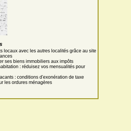
s
locaux avec les autres localités grâce au site
nances
er ses biens immobiliers aux impôts
habitation : réduisez vos mensualités pour
cants : conditions d'exonération de taxe
sur les ordures ménagères