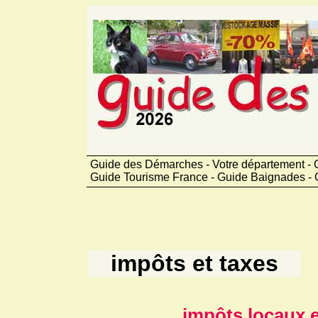
Guide des Démarches - Votre département - 
Guide Tourisme France - Guide Baignades - 
impôts et taxes
impôts locaux e