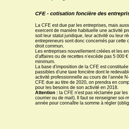
CFE - cotisation foncière des entrepri
La CFE est due par les entreprises, mais auss
exercent de manière habituelle une activité pr
soit leur statut juridique, leur activité ou leur
entrepreneurs sont donc concernés par cette c
droit commun.
Les entreprises nouvellement créées et les ent
d'affaires ou de recettes n'excède pas 5 000 €
minimum.
La base d'imposition de la CFE est constituée 
passibles d'une taxe foncière dont le redevab
activité professionnelle au cours de l'année N
CFE due au titre de 2020, on prendra en compte
pour les besoins de son activité en 2018.
Attention :
la CFE n'est pas réclamée par les
courrier ou de mail). Il faut se renseigner soi
année pour connaître la somme à régler (oblig