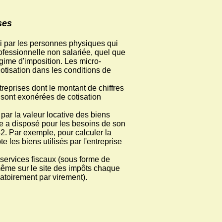
ses
i par les personnes physiques qui
ofessionnelle non salariée, quel que
 régime d'imposition. Les micro-
otisation dans les conditions de
reprises dont le montant de chiffres
 sont exonérées de cotisation
par la valeur locative des biens
le a disposé pour les besoins de son
-2. Par exemple, pour calculer la
 les biens utilisés par l'entreprise
 services fiscaux (sous forme de
-même sur le site des impôts chaque
atoirement par virement).