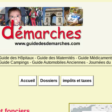
Guide des Hôpitaux - Guide des Maternités - Guide Médicamen
Guide Campings - Guide Automobiles Anciennes - Journées du 
Accueil
Dossiers
impôts et taxes
t fonciers