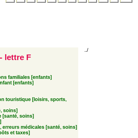
../
 lettre F
ons familiales [enfants]
nfant [enfants]
n touristique [loisirs, sports,
, soins]
[santé, soins]
]
, erreurs médicales [santé, soins]
ôts et taxes]