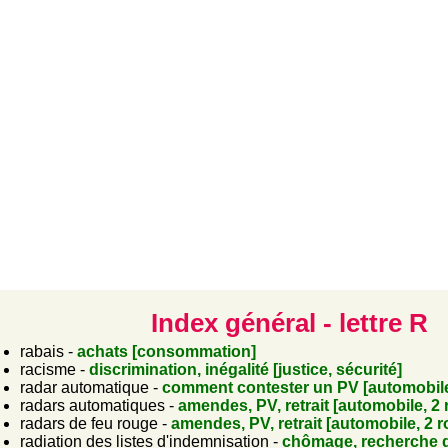
Index général - lettre R
rabais -
achats [consommation]
racisme -
discrimination, inégalité [justice, sécurité]
radar automatique -
comment contester un PV [automobile
radars automatiques -
amendes, PV, retrait [automobile, 2 
radars de feu rouge -
amendes, PV, retrait [automobile, 2 
radiation des listes d'indemnisation -
chômage, recherche d