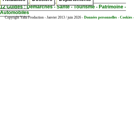
12 Guides :
Démarches - Santé - Tourisme - Patrimoine -
Automobiles
Copyright Yalta Production - Janvier 2013 / juin 2026 -
Données personnelles - Cookies 